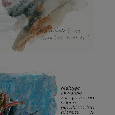
Malując
akwarele
zaczynam od
szkicu
ołówkiem lub
piórem. W