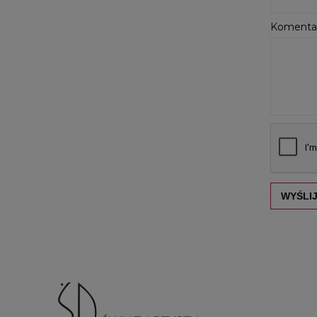
Komentar
WYŚLI