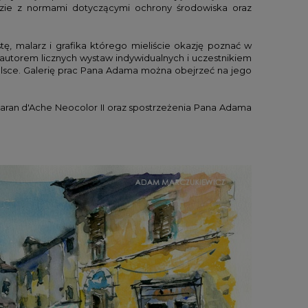
zie z normami dotyczącymi ochrony środowiska oraz
ystę, malarz i grafika którego mieliście okazję poznać w
 autorem licznych wystaw indywidualnych i uczestnikiem
Polsce. Galerię prac Pana Adama można obejrzeć na jego
 Caran d'Ache Neocolor II oraz spostrzeżenia Pana Adama