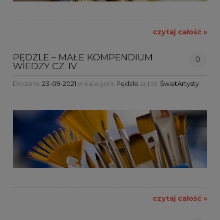
czytaj całość »
PĘDZLE – MAŁE KOMPENDIUM
0
WIEDZY CZ. IV
Dodano:
23-09-2021
w kategorii:
Pędzle
autor:
ŚwiatArtysty
czytaj całość »