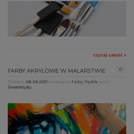
czytaj całość »
0
FARBY AKRYLOWE W MALARSTWIE
Dodano:
08-06-2021
w kategorii:
Farby
,
Pędzle
autor:
ŚwiatArtysty