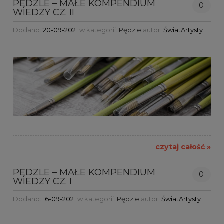
PĘDZLE – MAŁE KOMPENDIUM
0
WIEDZY CZ. II
Dodano:
20-09-2021
w kategorii:
Pędzle
autor:
ŚwiatArtysty
czytaj całość »
PĘDZLE – MAŁE KOMPENDIUM
0
WIEDZY CZ. I
Dodano:
16-09-2021
w kategorii:
Pędzle
autor:
ŚwiatArtysty