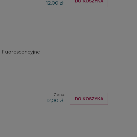
DO KOSZYKA
12,00 zł
. fluorescencyjne
Cena:
DO KOSZYKA
12,00 zł