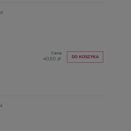
l.
Cena:
DO KOSZYKA
40,50 zł
l.