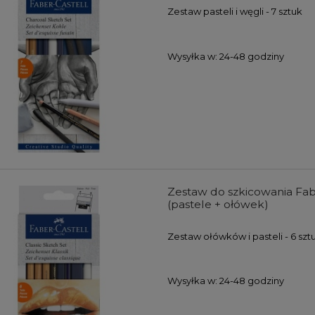
Zestaw pasteli i węgli - 7 sztuk
Wysyłka w:
24-48 godziny
Zestaw do szkicowania Fabe
(pastele + ołówek)
Zestaw ołówków i pasteli - 6 szt
Wysyłka w:
24-48 godziny