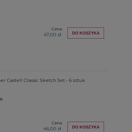
Cena:
DO KOSZYKA
47,00 zł
r Castell Classic Sketch Set - 6 sztuk
uk
Cena:
DO KOSZYKA
46,00 zł