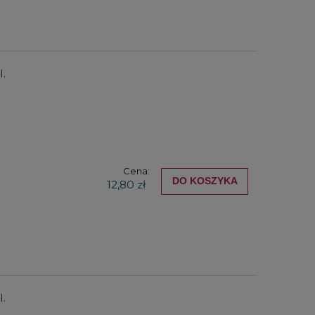
l.
Cena:
DO KOSZYKA
12,80 zł
l.