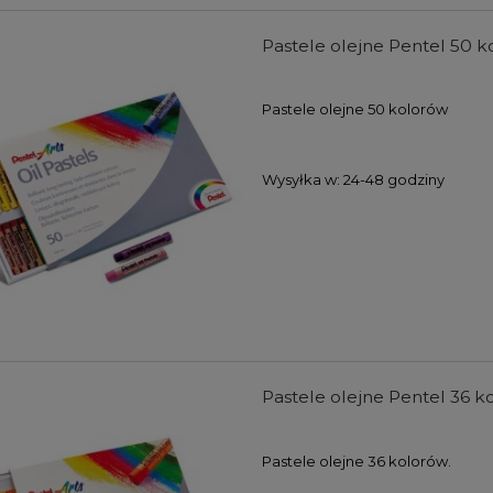
Pastele olejne Pentel 50 ko
Pastele olejne 50 kolorów
Wysyłka w:
24-48 godziny
Pastele olejne Pentel 36 ko
Pastele olejne 36 kolorów.